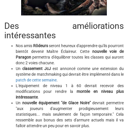
Des améliorations
intéressantes
Nos amis
Rôdeurs
seront heureux d'apprendre qu'ils pourront
bientôt devenir Maître Éclaireur. Cette
nouvelle voie de
Paragon
permettra d'équilibrer toutes les classes qui auront
donc 2 voies chacune.
Un
classement JcJ
est annoncé comme une extension du
système de matchmaking qui devrait être implémenté dans le
patch de cette semaine
.
L'équipement de niveau 1 à 60 devrait recevoir des
modifications pour rendre la
montée en niveau plus
intéressante
.
Un
nouvelle équipement "de Glace Noire"
devrait permettre
"aux joueurs d'augmenter prodigieusement leurs
statistiques... mais seulement de façon temporaire." Cela
ressemble aux bonus des sets d'armure actuels mais il va
falloir attendre un peu pour en savoir plus.