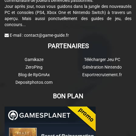
communauté de joueurs bénévoles passionnés.
Jour après jour, nous vous guidons dans la jungle des nouveautés
PC et consoles (PS4, Xbox One et Nintendo Switch) à travers un
aperçu. Mais aussi ponctuellement des guides de jeu, des
concours...
E-mail :
contact@game-guide.fr
PARTENAIRES
Gamikaze
Télécharger Jeu PC
ZeroPing
Génération Nintendo
Blog de RpGmAx
Esportrecrutement.fr
Depositphotos.com
BON PLAN