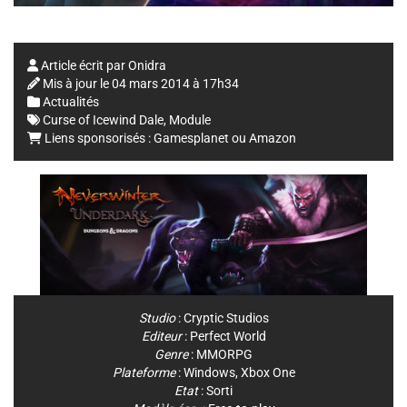
Article écrit par
Onidra
Mis à jour le
04 mars 2014 à 17h34
Actualités
Curse of Icewind Dale
,
Module
Liens sponsorisés :
Gamesplanet
ou
Amazon
Studio
:
Cryptic Studios
Editeur
:
Perfect World
Genre
:
MMORPG
Plateforme
:
Windows
,
Xbox One
Etat
: Sorti