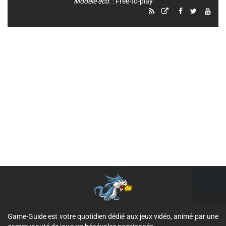
Modèle éco.
: Free-to-play
Game-Guide est votre quotidien dédié aux jeux vidéo, animé par une