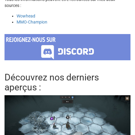
sources :
Wowhead
MMO-Champion
Découvrez nos derniers
aperçus :