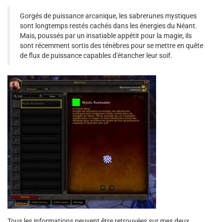
Gorgés de puissance arcanique, les sabrerunes mystiques
sont longtemps restés cachés dans les énergies du Néant.
Mais, poussés par un insatiable appétit pour la magie, ils
sont récemment sortis des ténèbres pour se mettre en quête
de flux de puissance capables d'étancher leur soif.
Tous les informations peuvent être retrouvées sur mes deux