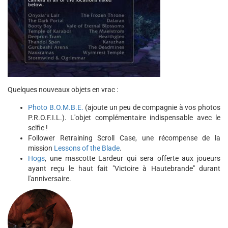
Quelques nouveaux objets en vrac :
Photo B.O.M.B.E.
(ajoute un peu de compagnie à vos photos
P.R.O.F.I.L.). L'objet complémentaire indispensable avec le
selfie !
Follower Retraining Scroll Case, une récompense de la
mission
Lessons of the Blade
.
Hogs
, une mascotte Lardeur qui sera offerte aux joueurs
ayant reçu le haut fait "Victoire à Hautebrande" durant
l'anniversaire.