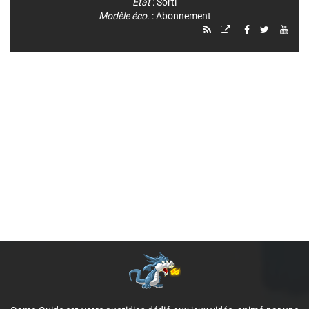
Etat
: Sorti
Modèle éco.
: Abonnement