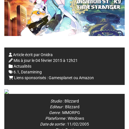
Article écrit par
Onidra
Mis à jour le
04 février 2015 à 12h21
Actualités
6.1
,
Datamining
Liens sponsorisés :
Gamesplanet
ou
Amazon
Studio
:
Blizzard
Editeur
:
Blizzard
Genre
:
MMORPG
Plateforme
:
Windows
Date de sortie
: 11/02/2005