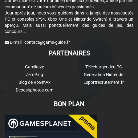
Game-Guide est votre quotidien dédié aux jeux vidéo, animé par une
communauté de joueurs bénévoles passionnés.
Jour après jour, nous vous guidons dans la jungle des nouveautés
PC et consoles (PS4, Xbox One et Nintendo Switch) à travers un
aperçu. Mais aussi ponctuellement des guides de jeu, des
concours...
E-mail :
contact@game-guide.fr
PARTENAIRES
Gamikaze
Télécharger Jeu PC
ZeroPing
Génération Nintendo
Blog de RpGmAx
Esportrecrutement.fr
Depositphotos.com
BON PLAN