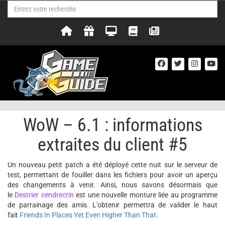
WoW – 6.1 : informations
extraites du client #5
Un nouveau petit patch a été déployé cette nuit sur le serveur de
test, permettant de fouiller dans les fichiers pour avoir un aperçu
des changements à venir. Ainsi, nous savons désormais que
le
Destrier cendrecrin
est une nouvelle monture liée au programme
de parrainage des amis. L'obtenir permettra de valider le haut
fait
Friends In Places Yet Even Higher Than That
.