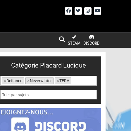
STEAM
DISCORD
Catégorie Placard Ludique
×
Defiance
×
Neverwinter
×
TERA