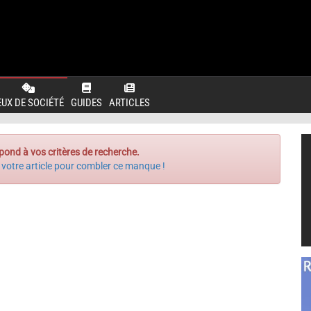
EUX DE SOCIÉTÉ
GUIDES
ARTICLES
pond à vos critères de recherche.
 votre article pour combler ce manque !