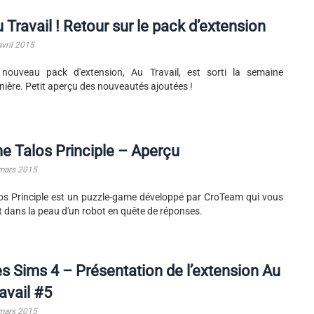
 Travail ! Retour sur le pack d’extension
avril 2015
nouveau pack d'extension, Au Travail, est sorti la semaine
nière. Petit aperçu des nouveautés ajoutées !
e Talos Principle – Aperçu
mars 2015
os Principle est un puzzle-game développé par CroTeam qui vous
 dans la peau d'un robot en quête de réponses.
s Sims 4 – Présentation de l’extension Au
avail #5
mars 2015