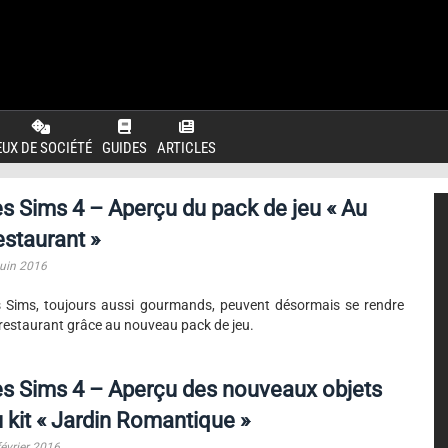
EUX DE SOCIÉTÉ
GUIDES
ARTICLES
s Sims 4 – Aperçu du pack de jeu « Au
staurant »
juin 2016
 Sims, toujours aussi gourmands, peuvent désormais se rendre
restaurant grâce au nouveau pack de jeu.
s Sims 4 – Aperçu des nouveaux objets
 kit « Jardin Romantique »
février 2016