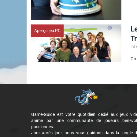
Le
Aperçu jeu PC
Tr
15 
On 
Game-Guide est votre quotidien dédié aux jeux vid
animé par une communauté de joueurs bénévol
passionnés.
Jour après jour, nous vous guidons dans la jungle 