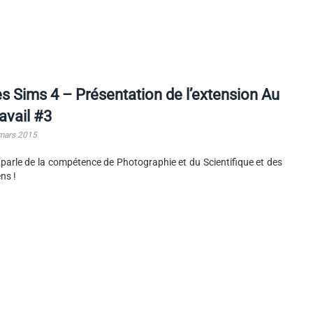
s Sims 4 – Présentation de l’extension Au
avail #3
mars 2015
parle de la compétence de Photographie et du Scientifique et des
ens !