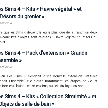
s Sims 4 – Kits « Havre végétal » et
Trésors du grenier »
avril 2023
rs que les Sims 4 devient le jeu le plus joué de la franchise, deux
veaux kits d'objets sont rajoutés : Havre végétal et Trésors du
nier.
s Sims 4 – Pack d’extension « Grandir
nsemble »
avril 2023
jeu Les Sims 4 s'enrichit d'une nouvelle extension. Intitulée
andir Ensemble", elle ajoute notamment les étapes de vie, et
liore les relations entre les Sims, au sein du foyer ou non.
s Sims 4 – Kits « Collection Simtimité » et
Objets de salle de bain »