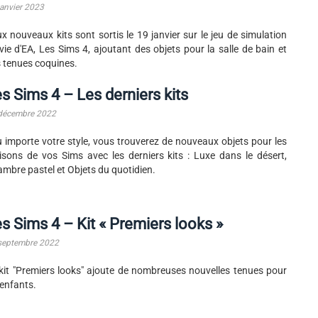
janvier 2023
x nouveaux kits sont sortis le 19 janvier sur le jeu de simulation
vie d'EA, Les Sims 4, ajoutant des objets pour la salle de bain et
 tenues coquines.
s Sims 4 – Les derniers kits
décembre 2022
 importe votre style, vous trouverez de nouveaux objets pour les
sons de vos Sims avec les derniers kits : Luxe dans le désert,
mbre pastel et Objets du quotidien.
s Sims 4 – Kit « Premiers looks »
septembre 2022
kit "Premiers looks" ajoute de nombreuses nouvelles tenues pour
 enfants.