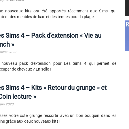
ux nouveaux kits ont été apportés récemment aux Sims, qui
utent des meubles de luxe et des tenues pour la plage.
s Sims 4 – Pack d’extension « Vie au
nch »
uillet 2023
 nouveau pack d'extension pour Les Sims 4 qui permet de
ccuper de chevaux ? En selle !
s Sims 4 – Kits « Retour du grunge » et
Coin lecture »
juin 2023
ssez votre côté grunge ressortir avec un bon bouquin dans les
ns grâce aux deux nouveaux kits !