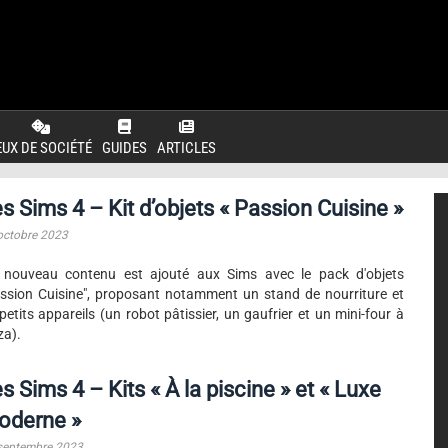
EUX DE SOCIÉTÉ
GUIDES
ARTICLES
s Sims 4 – Kit d’objets « Passion Cuisine »
octobre 2023
 nouveau contenu est ajouté aux Sims avec le pack d'objets
ssion Cuisine", proposant notamment un stand de nourriture et
petits appareils (un robot pâtissier, un gaufrier et un mini-four à
za).
s Sims 4 – Kits « À la piscine » et « Luxe
oderne »
septembre 2023