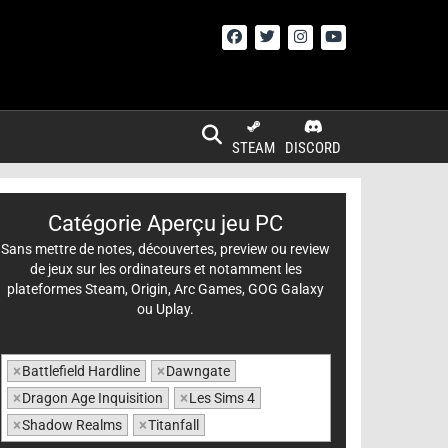
STEAM
DISCORD
Catégorie Aperçu jeu PC
Sans mettre de notes, découvertes, preview ou review
de jeux sur les ordinateurs et notamment les
plateformes Steam, Origin, Arc Games, GOG Galaxy
ou Uplay.
×
Battlefield Hardline
×
Dawngate
×
Dragon Age Inquisition
×
Les Sims 4
×
Shadow Realms
×
Titanfall