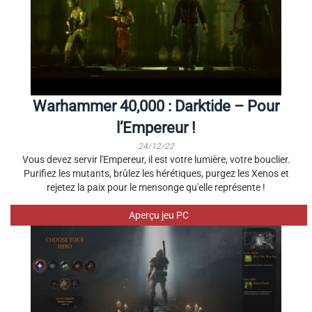
Warhammer 40,000 : Darktide – Pour
l’Empereur !
24/12/22
Vous devez servir l'Empereur, il est votre lumière, votre bouclier.
Purifiez les mutants, brûlez les hérétiques, purgez les Xenos et
rejetez la paix pour le mensonge qu'elle représente !
Aperçu jeu PC