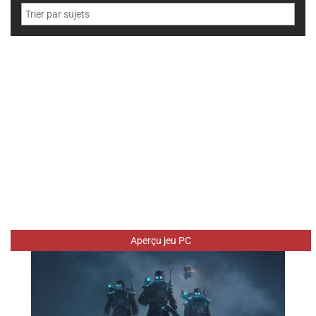
Aperçu jeu PC