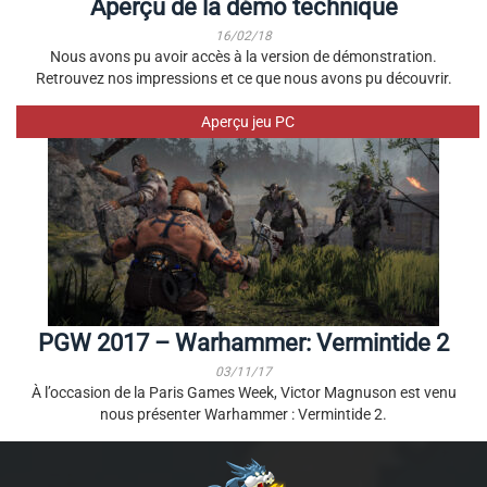
Aperçu de la démo technique
16/02/18
Nous avons pu avoir accès à la version de démonstration.
Retrouvez nos impressions et ce que nous avons pu découvrir.
Aperçu jeu PC
PGW 2017 – Warhammer: Vermintide 2
03/11/17
À l’occasion de la Paris Games Week, Victor Magnuson est venu
nous présenter Warhammer : Vermintide 2.