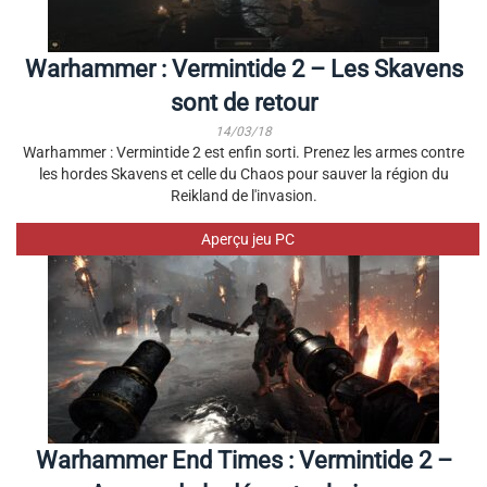
Warhammer : Vermintide 2 – Les Skavens
sont de retour
14/03/18
Warhammer : Vermintide 2 est enfin sorti. Prenez les armes contre
les hordes Skavens et celle du Chaos pour sauver la région du
Reikland de l'invasion.
Aperçu jeu PC
Warhammer End Times : Vermintide 2 –