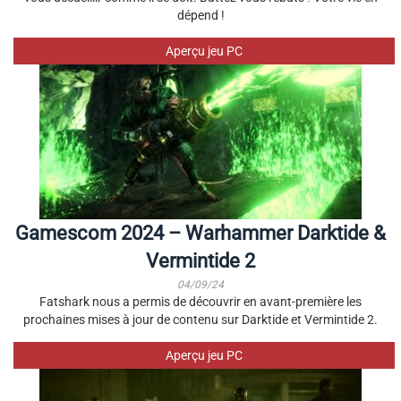
dépend !
Aperçu jeu PC
Gamescom 2024 – Warhammer Darktide &
Vermintide 2
04/09/24
Fatshark nous a permis de découvrir en avant-première les
prochaines mises à jour de contenu sur Darktide et Vermintide 2.
Aperçu jeu PC