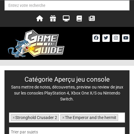
Catégorie Aperçu jeu console
Sans mettre de notes, découvertes, preview ou review de jeux
sur les consoles PlayStation 4, Xbox One X/S ou Nintendo
Switch.
×
Stronghold Crusader 2
×
The Emperor and the hermit