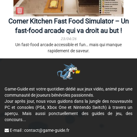
Corner Kitchen Fast Food Simulator – Un
fast-food arcade qui va droit au but !
23/04/26
Un fast-food arcade accessible et fun… mais qui manque
rapidement de saveur.
Game-Guide est votre quotidien dédié aux jeux vidéo, animé par une
communauté de joueurs bénévoles passionnés.
Jour après jour, nous vous guidons dans la jungle des nouveautés
PC et consoles (PS4, Xbox One et Nintendo Switch) à travers un
aperçu. Mais aussi ponctuellement des guides de jeu, des
concours...
E-mail :
contact@game-guide.fr