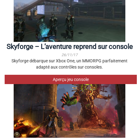
Skyforge – L’aventure reprend sur console
26/11/17
Skyforge débarque sur Xbox One, un MMORPG parfaitement
adapté aux contrôles sur consoles.
Aperçu jeu console