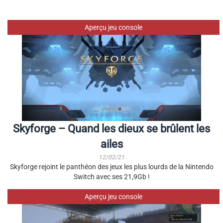
Aperçu jeu console
Skyforge – Quand les dieux se brûlent les
ailes
12/02/21
Skyforge rejoint le panthéon des jeux les plus lourds de la Nintendo
Switch avec ses 21,9Gb !
Aperçu jeu console