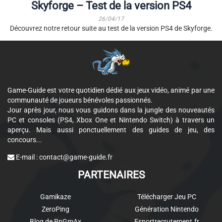
Skyforge – Test de la version PS4
26/04/17
Découvrez notre retour suite au test de la version PS4 de Skyforge.
Game-Guide est votre quotidien dédié aux jeux vidéo, animé par une
communauté de joueurs bénévoles passionnés.
Jour après jour, nous vous guidons dans la jungle des nouveautés
PC et consoles (PS4, Xbox One et Nintendo Switch) à travers un
aperçu. Mais aussi ponctuellement des guides de jeu, des
concours...
E-mail :
contact@game-guide.fr
PARTENAIRES
Gamikaze
Télécharger Jeu PC
ZeroPing
Génération Nintendo
Blog de RpGmAx
Esportrecrutement.fr