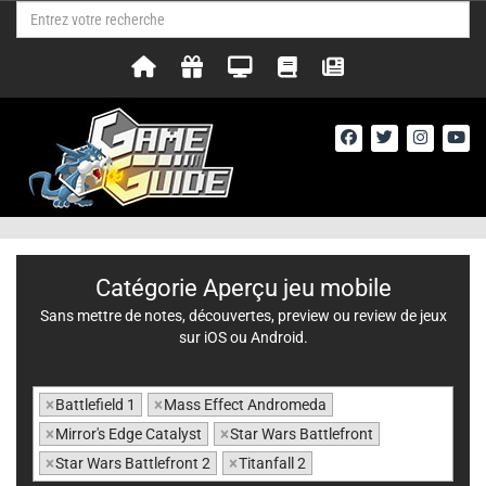
Catégorie Aperçu jeu mobile
Sans mettre de notes, découvertes, preview ou review de jeux
sur iOS ou Android.
×
Battlefield 1
×
Mass Effect Andromeda
×
Mirror's Edge Catalyst
×
Star Wars Battlefront
×
Star Wars Battlefront 2
×
Titanfall 2