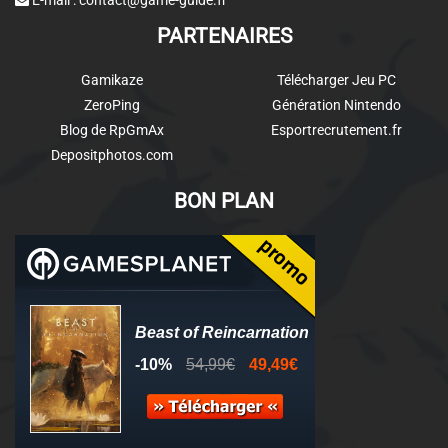
E-mail :
contact@game-guide.fr
PARTENAIRES
Gamikaze
Télécharger Jeu PC
ZeroPing
Génération Nintendo
Blog de RpGmAx
Esportrecrutement.fr
Depositphotos.com
BON PLAN