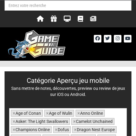
Catégorie Aperçu jeu mobile
Sans mettre de notes, découvertes, preview ou review de jeux
sur iOS ou Android.
×
Age of Conan
×
Age of Wulin
×
Anno Online
×
Asker: The Light Swallowers
×
Camelot Unchained
×
Champions Online
×
Dofus
×
Dragon Nest Europe