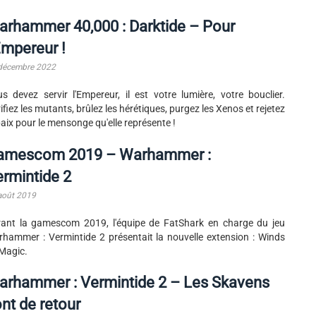
rhammer 40,000 : Darktide – Pour
Empereur !
décembre 2022
s devez servir l'Empereur, il est votre lumière, votre bouclier.
ifiez les mutants, brûlez les hérétiques, purgez les Xenos et rejetez
paix pour le mensonge qu'elle représente !
amescom 2019 – Warhammer :
rmintide 2
août 2019
ant la gamescom 2019, l'équipe de FatShark en charge du jeu
hammer : Vermintide 2 présentait la nouvelle extension : Winds
Magic.
arhammer : Vermintide 2 – Les Skavens
nt de retour