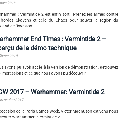
mars 2018
hammer : Vermintide 2 est enfin sorti. Prenez les armes contre
 hordes Skavens et celle du Chaos pour sauver la région du
kland de l'invasion.
arhammer End Times : Vermintide 2 –
erçu de la démo technique
février 2018
s avons pu avoir accès à la version de démonstration. Retrouvez
 impressions et ce que nous avons pu découvrir.
GW 2017 – Warhammer: Vermintide 2
novembre 2017
’occasion de la Paris Games Week, Victor Magnuson est venu nous
senter Warhammer : Vermintide 2.