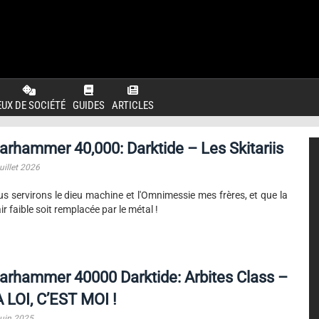
EUX DE SOCIÉTÉ
GUIDES
ARTICLES
rhammer 40,000: Darktide – Les Skitariis
uillet 2026
s servirons le dieu machine et l'Omnimessie mes frères, et que la
ir faible soit remplacée par le métal !
rhammer 40000 Darktide: Arbites Class –
 LOI, C’EST MOI !
juin 2025