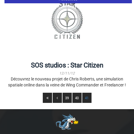
SOS studios : Star Citizen
12/11/12
Découvrez le nouveau projet de Chris Roberts, une simulation
spatiale online dans la veine de Wing Commander et Freelancer !
39
40
41