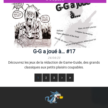
G-G a joué à… #17
24/04/23
Découvrez les jeux de la rédaction de Game-Guide, des grands
classiques aux petits plaisirs coupables.
1
2
3