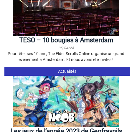
TESO – 10 bougies à Amsterdam
05/04/24
Pour fêter ses 10 ans, The Elder Scrolls Online organise un grand
événement à Amsterdam. Et nous avons été invités !
Actualités
Les jeux de l’année 2023 de Geofraynils