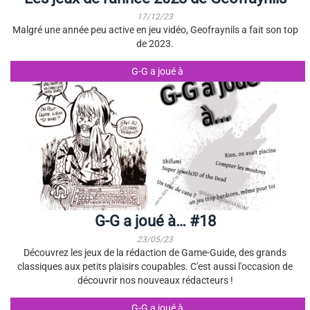
17/12/23
Malgré une année peu active en jeu vidéo, Geofraynils a fait son top
de 2023.
G-G a joué à
G-G a joué à… #18
23/05/23
Découvrez les jeux de la rédaction de Game-Guide, des grands
classiques aux petits plaisirs coupables. C'est aussi l'occasion de
découvrir nos nouveaux rédacteurs !
G-G a joué à