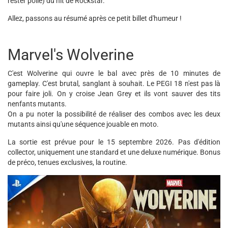
rester polie) du hit de Rockstar.
Allez, passons au résumé après ce petit billet d'humeur !
Marvel's Wolverine
C'est Wolverine qui ouvre le bal avec près de 10 minutes de
gameplay. C'est brutal, sanglant à souhait. Le PEGI 18 n'est pas là
pour faire joli. On y croise Jean Grey et ils vont sauver des tits
nenfants mutants.
On a pu noter la possibilité de réaliser des combos avec les deux
mutants ainsi qu'une séquence jouable en moto.
La sortie est prévue pour le 15 septembre 2026. Pas d'édition
collector, uniquement une standard et une deluxe numérique. Bonus
de préco, tenues exclusives, la routine.