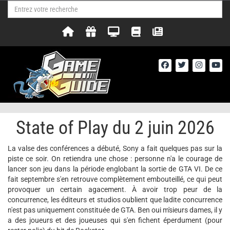
State of Play du 2 juin 2026
La valse des conférences a débuté, Sony a fait quelques pas sur la
piste ce soir. On retiendra une chose : personne n'a le courage de
lancer son jeu dans la période englobant la sortie de GTA VI. De ce
fait septembre s'en retrouve complètement embouteillé, ce qui peut
provoquer un certain agacement. À avoir trop peur de la
concurrence, les éditeurs et studios oublient que ladite concurrence
n'est pas uniquement constituée de GTA. Ben oui m'sieurs dames, il y
a des joueurs et des joueuses qui s'en fichent éperdument (pour