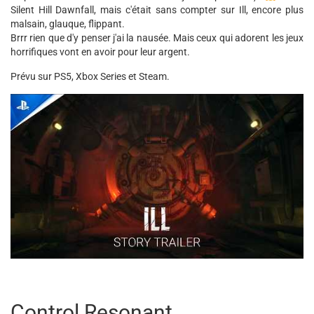
Silent Hill Dawnfall, mais c'était sans compter sur Ill, encore plus
malsain, glauque, flippant.
Brrr rien que d'y penser j'ai la nausée. Mais ceux qui adorent les jeux
horrifiques vont en avoir pour leur argent.
Prévu sur PS5, Xbox Series et Steam.
Control Resonant