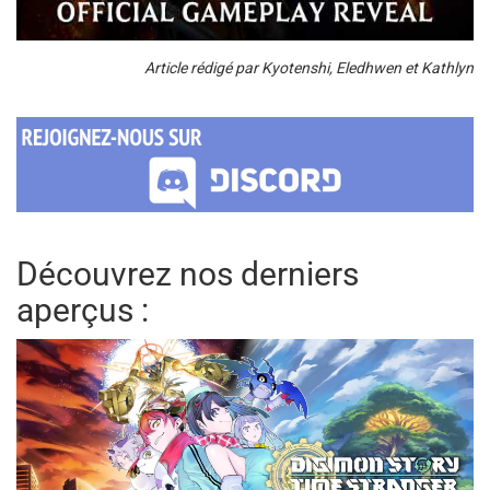
Article rédigé par Kyotenshi, Eledhwen et Kathlyn
Découvrez nos derniers
aperçus :