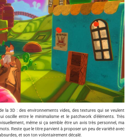
de la 3D : des environnements vides, des textures qui se veulent
qui oscille entre le minimalisme et le patchwork d'éléments. Très
 visuellement, même si ça semble être un avis très personnel, ma
mots. Reste que le titre parvient à proposer un peu de variété avec
absurdes, et son ton volontairement décalé.