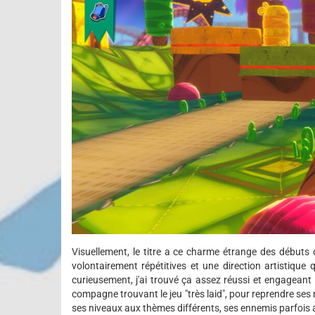
Visuellement, le titre a ce charme étrange des débuts 
volontairement répétitives et une direction artistique 
curieusement, j'ai trouvé ça assez réussi et engageant
compagne trouvant le jeu "très laid", pour reprendre ses 
ses niveaux aux thèmes différents, ses ennemis parfois 