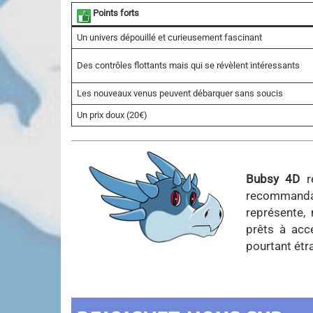
Points forts
Un univers dépouillé et curieusement fascinant
Des contrôles flottants mais qui se révèlent intéressants
Les nouveaux venus peuvent débarquer sans soucis
Un prix doux (20€)
Bubsy 4D
re
recommandat
représente, 
prêts à acc
pourtant étr