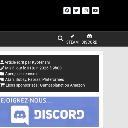
STEAM
DISCORD
Article écrit par
Kyotenshi
Mis à jour le
01 juin 2026 à 9h00
Aperçu jeu console
Atari
,
Bubsy
,
Fabraz
,
Plateformes
Liens sponsorisés :
Gamesplanet
ou
Amazon