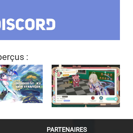
erçus :
PARTENAIRES