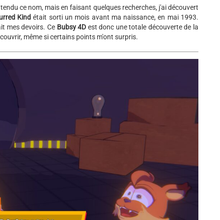
entendu ce nom, mais en faisant quelques recherches, j'ai découvert
urred Kind
était sorti un mois avant ma naissance, en mai 1993.
ait mes devoirs. Ce
Bubsy 4D
est donc une totale découverte de la
écouvrir, même si certains points m'ont surpris.