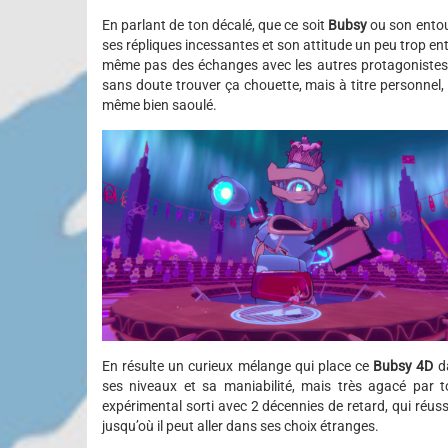
En parlant de ton décalé, que ce soit
Bubsy
ou son entou
ses répliques incessantes et son attitude un peu trop en
même pas des échanges avec les autres protagonistes, qu
sans doute trouver ça chouette, mais à titre personnel
même bien saoulé.
En résulte un curieux mélange qui place ce
Bubsy 4D
da
ses niveaux et sa maniabilité, mais très agacé par to
expérimental sorti avec 2 décennies de retard, qui réussi
jusqu’où il peut aller dans ses choix étranges.