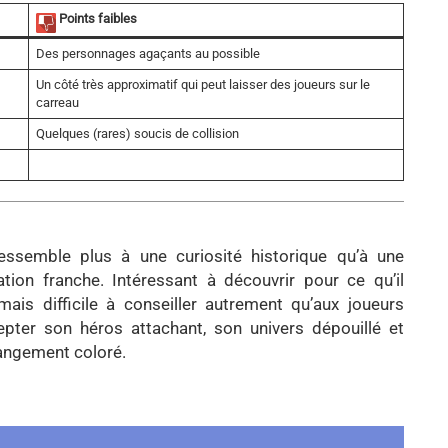
Points faibles
Des personnages agaçants au possible
Un côté très approximatif qui peut laisser des joueurs sur le
carreau
Quelques (rares) soucis de collision
ssemble plus à une curiosité historique qu’à une
ion franche. Intéressant à découvrir pour ce qu’il
mais difficile à conseiller autrement qu’aux joueurs
epter son héros attachant, son univers dépouillé et
angement coloré.