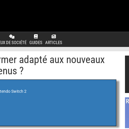
EUX DE SOCIÉTÉ
GUIDES
ARTICLES
rmer adapté aux nouveaux
enus ?
ntendo Switch 2