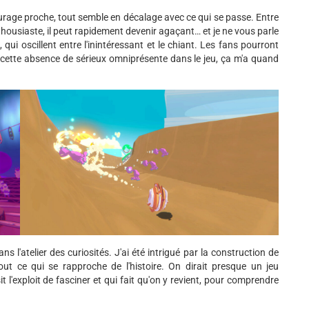
rage proche, tout semble en décalage avec ce qui se passe. Entre
thousiaste, il peut rapidement devenir agaçant… et je ne vous parle
i oscillent entre l'inintéressant et le chiant. Les fans pourront
, cette absence de sérieux omniprésente dans le jeu, ça m'a quand
ns l'atelier des curiosités. J'ai été intrigué par la construction de
ut ce qui se rapproche de l'histoire. On dirait presque un jeu
t l'exploit de fasciner et qui fait qu'on y revient, pour comprendre