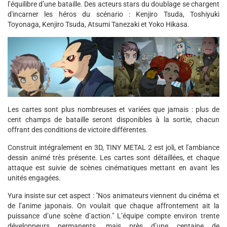
l’équilibre d’une bataille. Des acteurs stars du doublage se chargent
d'incarner les héros du scénario : Kenjiro Tsuda, Toshiyuki
Toyonaga, Kenjiro Tsuda, Atsumi Tanezaki et Yoko Hikasa.
Les cartes sont plus nombreuses et variées que jamais : plus de
cent champs de bataille seront disponibles à la sortie, chacun
offrant des conditions de victoire différentes.
Construit intégralement en 3D, TINY METAL 2 est joli, et l'ambiance
dessin animé très présente. Les cartes sont détaillées, et chaque
attaque est suivie de scènes cinématiques mettant en avant les
unités engagées.
Yura insiste sur cet aspect : "Nos animateurs viennent du cinéma et
de l’anime japonais. On voulait que chaque affrontement ait la
puissance d’une scène d’action." L’équipe compte environ trente
développeurs permanents, mais près d’une centaine de