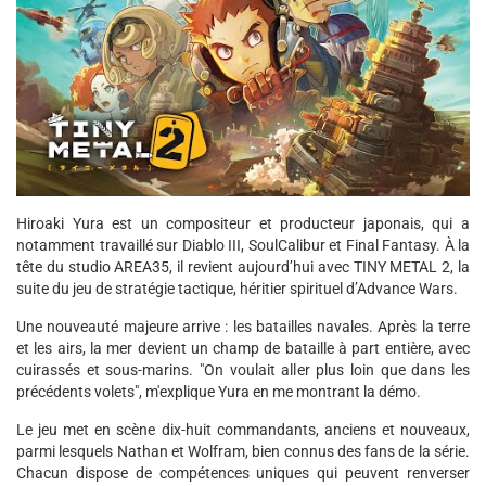
Hiroaki Yura est un compositeur et producteur japonais, qui a
notamment travaillé sur Diablo III, SoulCalibur et Final Fantasy. À la
tête du studio AREA35, il revient aujourd’hui avec TINY METAL 2, la
suite du jeu de stratégie tactique, héritier spirituel d’Advance Wars.
Une nouveauté majeure arrive : les batailles navales. Après la terre
et les airs, la mer devient un champ de bataille à part entière, avec
cuirassés et sous-marins. "On voulait aller plus loin que dans les
précédents volets", m'explique Yura en me montrant la démo.
Le jeu met en scène dix-huit commandants, anciens et nouveaux,
parmi lesquels Nathan et Wolfram, bien connus des fans de la série.
Chacun dispose de compétences uniques qui peuvent renverser