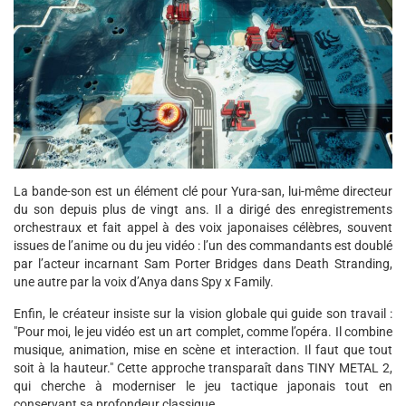
La bande-son est un élément clé pour Yura-san, lui-même directeur
du son depuis plus de vingt ans. Il a dirigé des enregistrements
orchestraux et fait appel à des voix japonaises célèbres, souvent
issues de l’anime ou du jeu vidéo : l’un des commandants est doublé
par l’acteur incarnant Sam Porter Bridges dans Death Stranding,
une autre par la voix d’Anya dans Spy x Family.
Enfin, le créateur insiste sur la vision globale qui guide son travail :
"Pour moi, le jeu vidéo est un art complet, comme l’opéra. Il combine
musique, animation, mise en scène et interaction. Il faut que tout
soit à la hauteur." Cette approche transparaît dans TINY METAL 2,
qui cherche à moderniser le jeu tactique japonais tout en
conservant sa profondeur classique.