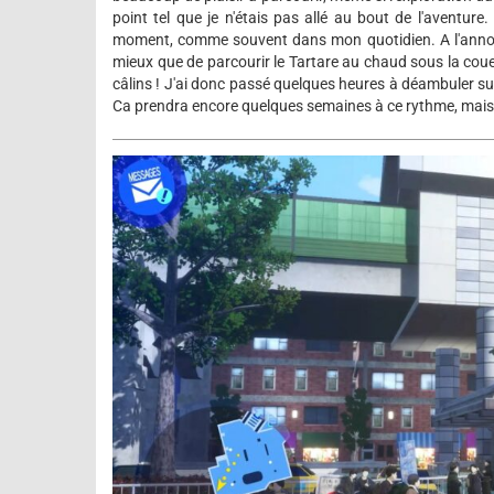
point tel que je n'étais pas allé au bout de l'aventure
moment, comme souvent dans mon quotidien. A l'annonc
mieux que de parcourir le Tartare au chaud sous la coue
câlins ! J'ai donc passé quelques heures à déambuler s
Ca prendra encore quelques semaines à ce rythme, mais je