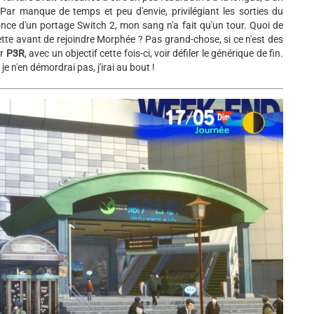
. Par manque de temps et peu d'envie, privilégiant les sorties du
e d'un portage Switch 2, mon sang n'a fait qu'un tour. Quoi de
tte avant de rejoindre Morphée ? Pas grand-chose, si ce n'est des
ur
P3R
, avec un objectif cette fois-ci, voir défiler le générique de fin.
 n'en démordrai pas, j'irai au bout !