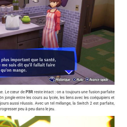
age. Le cœur de
P3R
reste intact : on a toujours une fusion parfaite
 jongle entre les cours au lycée, les liens avec les coéquipiers et
ours aussi réussis. Avec un tel mélange, la Switch 2 est parfaite,
progresser peu à peu dans le jeu.