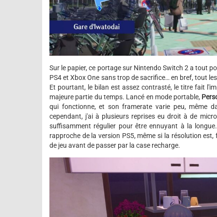
Sur le papier, ce portage sur Nintendo Switch 2 a tout po
PS4 et Xbox One sans trop de sacrifice… en bref, tout les
Et pourtant, le bilan est assez contrasté, le titre fait l
majeure partie du temps. Lancé en mode portable,
Pers
qui fonctionne, et son framerate varie peu, même 
cependant, j'ai à plusieurs reprises eu droit à de mic
suffisamment régulier pour être ennuyant à la longue. 
rapproche de la version PS5, même si la résolution est, 
de jeu avant de passer par la case recharge.