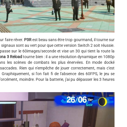
ur faire rêver.
P3R
est beau sans être trop gourmand, il tourne sur
 signaux sont au vert pour que cette version Switch 2 soit réussie.
'impasse sur le 60images/seconde et vise un 30 qui tient la route la
ona 3 Reload
tourne bien : il a une résolution dynamique en 1080p
dans les scènes de combats les plus énervées. En mode docké
rosaccades. Rien qui n'empêche de jouer correctement, mais c'est
Graphiquement, si l'on fait fi de l'absence des 60FPS, le jeu se
forcément, moindre. Pour la batterie, j'ai pu dépasser les 3 heures