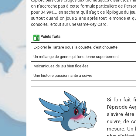
on n'accroche pas à cette formule particulière de Perso
pour 34,99€... en sachant qu'il s'agit de l'épilogue du j
surtout quand on joue 2 ans après tout le monde et qu
consoles, le tout sur une Game-Key Card.
Points forts
Explorer le Tartare sous la couette, c'est chouette !
Un mélange de genre qui fonctionne superbement
Mécaniques de jeu bien ficelées
Une histoire passionnante à suivre
Si l'on fai
l'épisode Ae
s'avère être
suivre, de 
mesure. Un b
plus d'effort