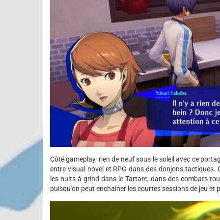
Côté gameplay, rien de neuf sous le soleil avec ce port
entre visual novel et RPG dans des donjons tactiques. On
les nuits à grind dans le Tartare, dans des combats touj
puisqu'on peut enchaîner les courtes sessions de jeu et 