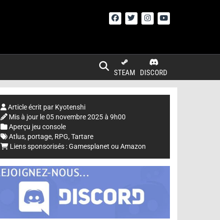
STEAM
DISCORD
Article écrit par
Kyotenshi
Mis à jour le
05 novembre 2025 à 9h00
Aperçu jeu console
Atlus
,
portage
,
RPG
,
Tartare
Liens sponsorisés :
Gamesplanet
ou
Amazon