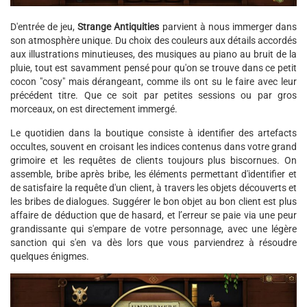
D'entrée de jeu,
Strange Antiquities
parvient à nous immerger dans
son atmosphère unique. Du choix des couleurs aux détails accordés
aux illustrations minutieuses, des musiques au piano au bruit de la
pluie, tout est savamment pensé pour qu'on se trouve dans ce petit
cocon "cosy" mais dérangeant, comme ils ont su le faire avec leur
précédent titre. Que ce soit par petites sessions ou par gros
morceaux, on est directement immergé.
Le quotidien dans la boutique consiste à identifier des artefacts
occultes, souvent en croisant les indices contenus dans votre grand
grimoire et les requêtes de clients toujours plus biscornues. On
assemble, bribe après bribe, les éléments permettant d'identifier et
de satisfaire la requête d'un client, à travers les objets découverts et
les bribes de dialogues. Suggérer le bon objet au bon client est plus
affaire de déduction que de hasard, et l’erreur se paie via une peur
grandissante qui s'empare de votre personnage, avec une légère
sanction qui s'en va dès lors que vous parviendrez à résoudre
quelques énigmes.