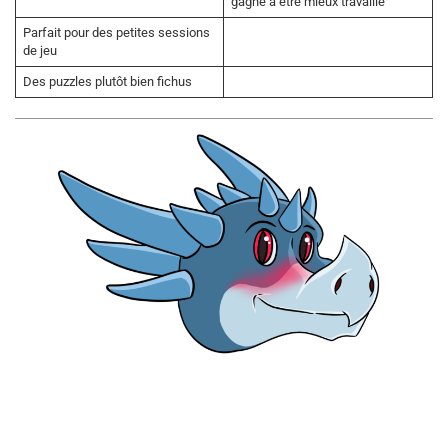
gagné à être mieux travaillé
Parfait pour des petites sessions
de jeu
Des puzzles plutôt bien fichus